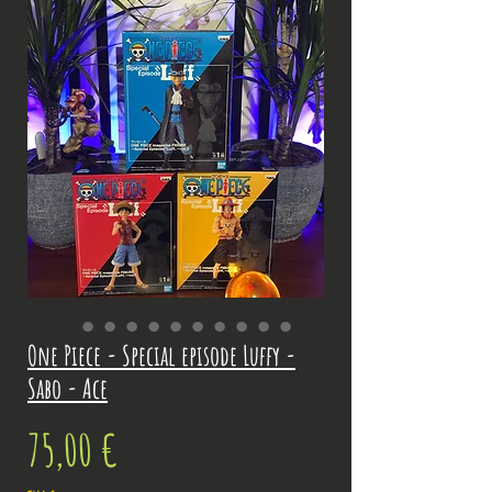
One Piece - Special episode Luffy -
Sabo - Ace
Prix
75,00 €