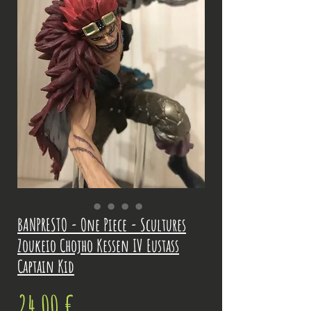
BANPRESTO - One Piece - Scultures
Zoukeio Chojho Kessen IV Eustass
Captain Kid
Prix
24,00 €