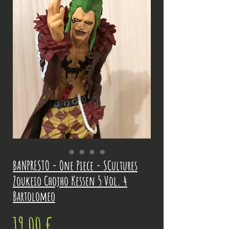
BANPRESTO - One Piece - SCultures
Zoukeio Chojho Kessen 5 Vol. 4
Bartolomeo
Prix
19,00 €