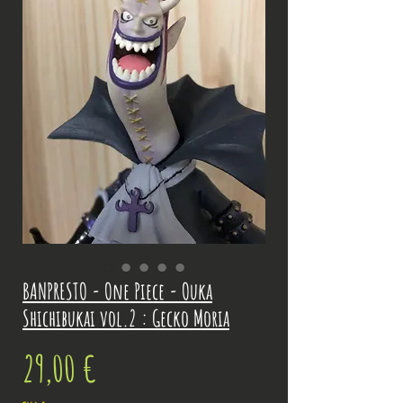
BANPRESTO - One Piece - Ouka
Shichibukai vol.2 : Gecko Moria
Prix
29,00 €