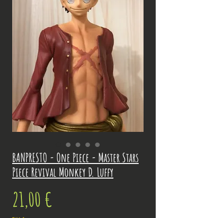
BANPRESTO - One Piece - Master Stars
Piece Revival Monkey D. Luffy
Prix
21,00 €