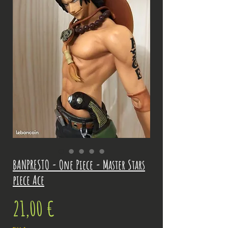
BANPRESTO - One Piece - Master Stars
piece Ace
Prix
21,00 €