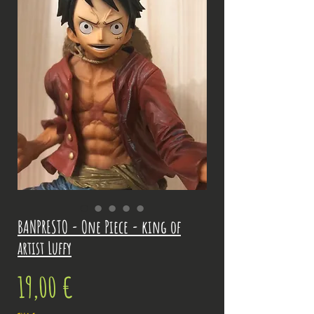
BANPRESTO - One Piece - king of
artist Luffy
Prix
19,00 €