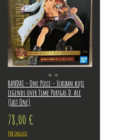
BANDAI - One Piece - Ichiban kuji
Legends over Time Portgas D. Ace
(Last One)
Prix
78,00 €
TVA Incluse