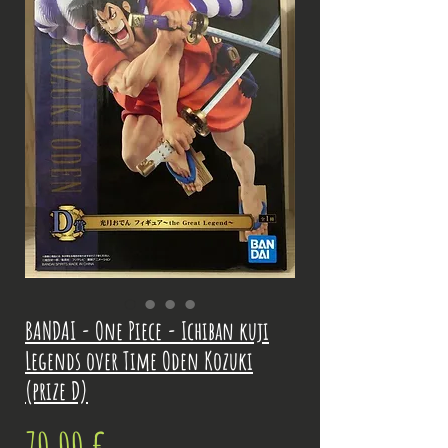
BANDAI - One Piece - Ichiban kuji
Legends over Time Oden Kozuki
(prize D)
Prix
70,00 €