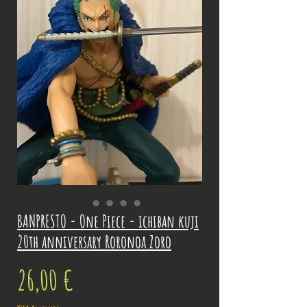
BANPRESTO - One Piece - ichiban kuji
20th anniversary Roronoa Zoro
Prix
26,00 €