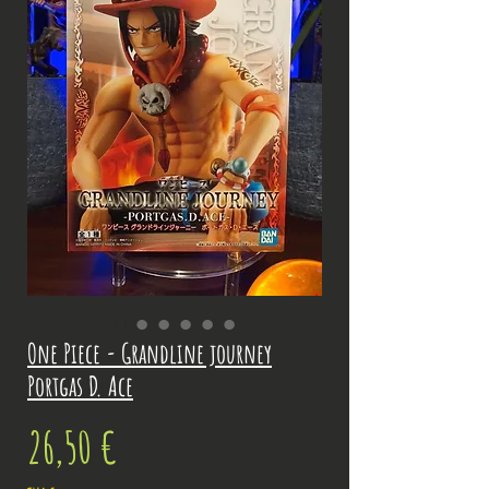
One Piece - Grandline journey
Portgas D. Ace
Prix
26,50 €