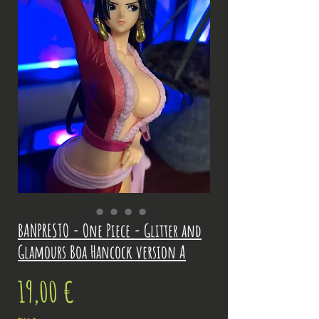
BANPRESTO - One Piece - Glitter and
Glamours Boa Hancock version A
Prix
19,00 €