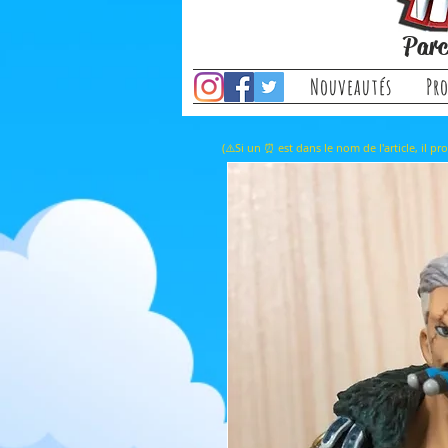
Parc
Nouveautés
Pr
(⚠️Si un ⏰ est dans le nom de l'a