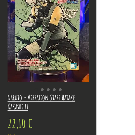
Naruto - Vibration Stars Hatake
Kakashi II
Prix
22,10 €