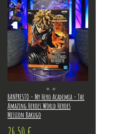
BANPRESTO - My Hero Academia - The
Amazing Heroes World Heroes
Mission Bakugo
Prix
26,50 €