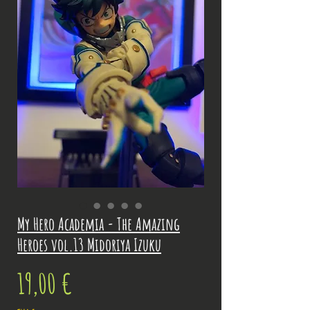
My Hero Academia - The Amazing
Heroes vol.13 Midoriya Izuku
Prix
19,00 €