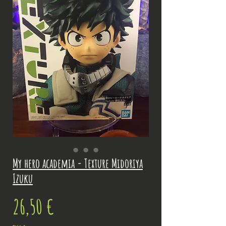
My hero academia - Texture Midoriya
Izuku
Prix
26,50 €