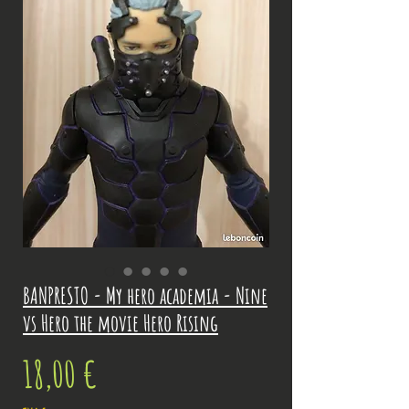
BANPRESTO - My hero academia - Nine
vs Hero the movie Hero Rising
Prix
18,00 €