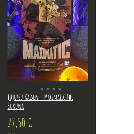
Jujutsu Kaisen - Maximatic The
Sukuna
Prix
27,50 €