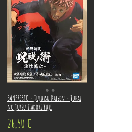
BANPRESTO - Jujutsu Kaisen - Juhai
no Jutsu Itadori Yuji
Prix
26,50 €