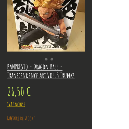
BANPRESTO - Dragon Ball -
Transcendence Art Vol.5 Trunks
Prix
26,50 €
TVA Incluse
Rupture de stock!