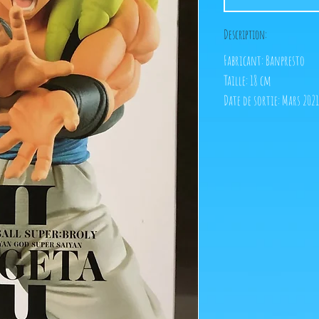
Description:
Fabricant: Banpresto
Taille: 18 cm
Date de sortie: Mars 2021