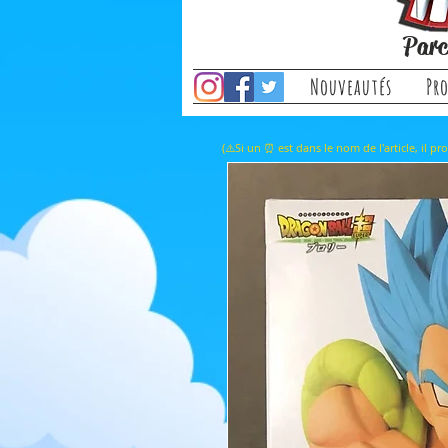
Parc
Nouveautés
Pr
(⚠️Si un ⏰ est dans le nom de l'a