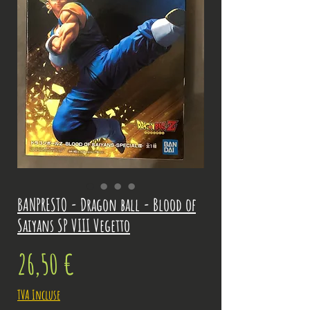
BANPRESTO - Dragon ball - Blood of
Saiyans SP VIII Vegetto
Prix
26,50 €
TVA Incluse