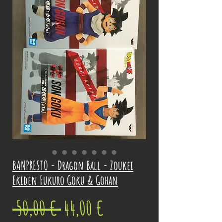
BANPRESTO - Dragon Ball - Zoukei
Ekiden Fukuro Goku & Gohan
Prix
Prix
 50,00 € 
44,00 €