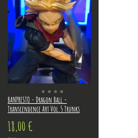
BANPRESTO - Dragon Ball -
Transcendence Art Vol.5 Trunks
Prix
18,00 €