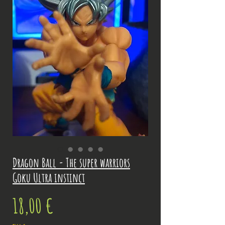
Dragon Ball - The super warriors
Goku Ultra instinct
Prix
18,00 €