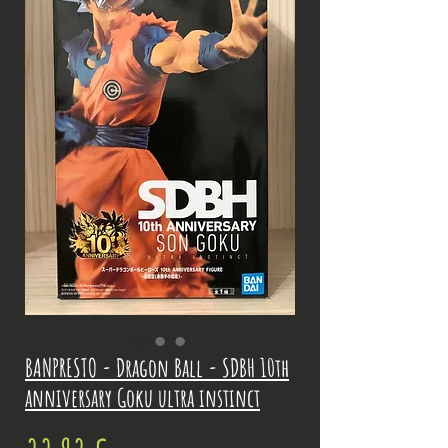
BANPRESTO - Dragon Ball - SDBH 10th
anniversary Goku ultra instinct