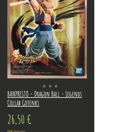
BANPRESTO - Dragon Ball - Legends
Collab Gotenks
Prix
26,50 €