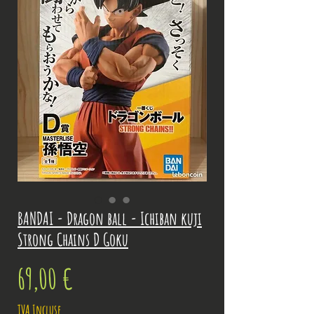
BANDAI - Dragon ball - Ichiban kuji
Strong Chains D Goku
Prix
69,00 €
TVA Incluse