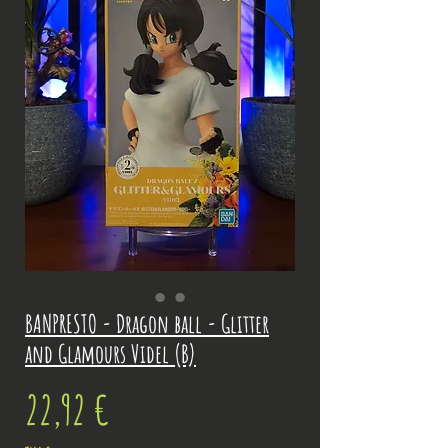
BANPRESTO - Dragon ball - Glitter
and Glamours Videl (B)
Prix
22,92 €