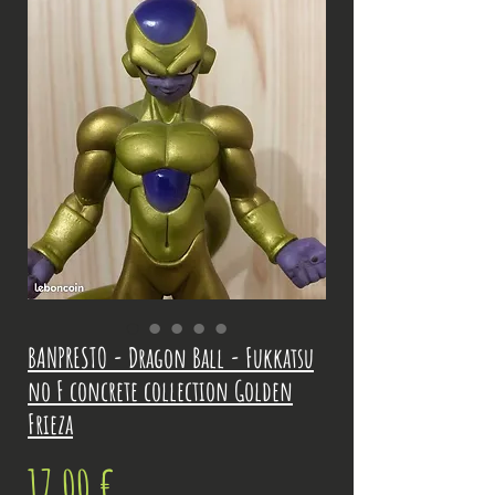
BANPRESTO - Dragon Ball - Fukkatsu
no F concrete collection Golden
Frieza
Prix
17,00 €