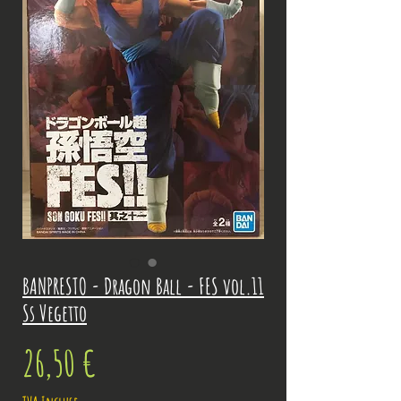
BANPRESTO - Dragon Ball - FES vol.11
Ss Vegetto
Prix
26,50 €