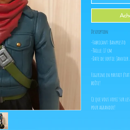
Ache
Description:
-Fabricant: Banpresto
-Taille: 17 cm
-Date de sortie: Janvier 
Figurine en parfait éta
boîte!
Ce que vous voyez sur les
pour agrandir!