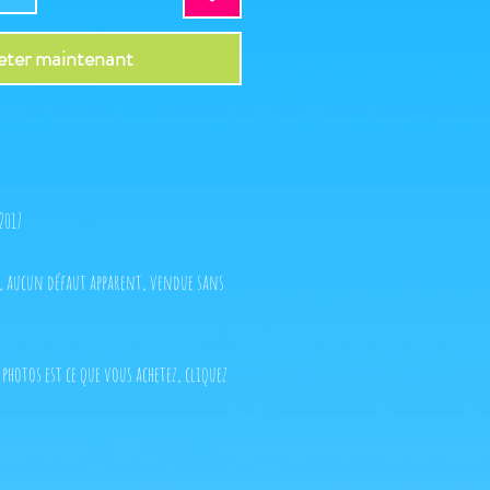
ter maintenant
2017
t, aucun défaut apparent, vendue sans
 photos est ce que vous achetez, cliquez