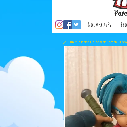
Parc
Nouveautés
Pr
(⚠️Si un ⏰ est dans le nom de l'a