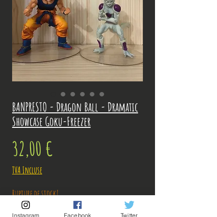
BANPRESTO - Dragon Ball - Dramatic
Showcase Goku-Freezer
Prix
32,00 €
TVA Incluse
Rupture de stock!
Instagram
Facebook
Twitter