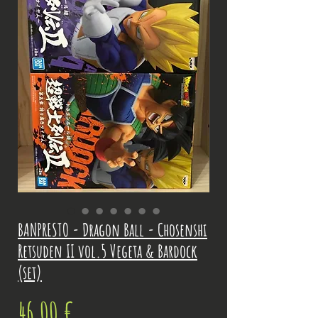
BANPRESTO - Dragon Ball - Chosenshi
Retsuden II vol.5 Vegeta & Bardock
(set)
Prix
46,00 €