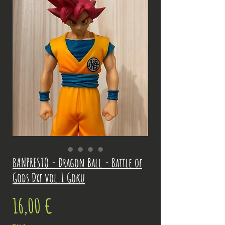
BANPRESTO - Dragon Ball - Battle of
Gods Dxf vol.1 Goku
Prix
16,00 €