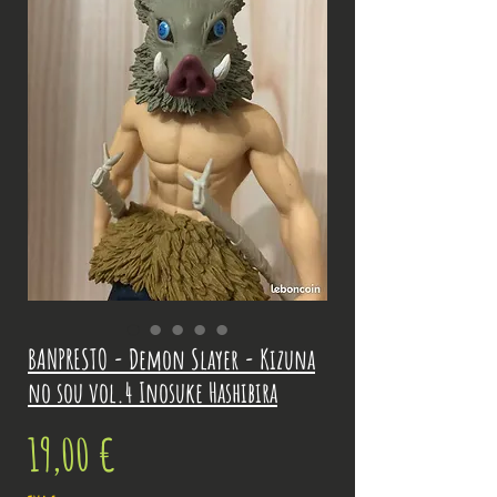
BANPRESTO - Demon Slayer - Kizuna
no sou vol.4 Inosuke Hashibira
Prix
19,00 €