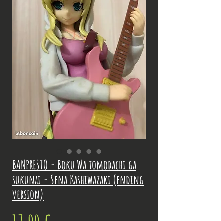
BANPRESTO - Boku Wa tomodachi ga
sukunai - Sena Kashiwazaki (ending
version)