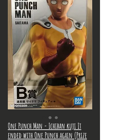
One Punch Man - Ichiban kuji It
ended with One Punch again (Prize