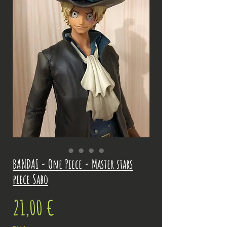
BANDAI - One Piece - Master stars
piece Sabo
Prix
21,00 €