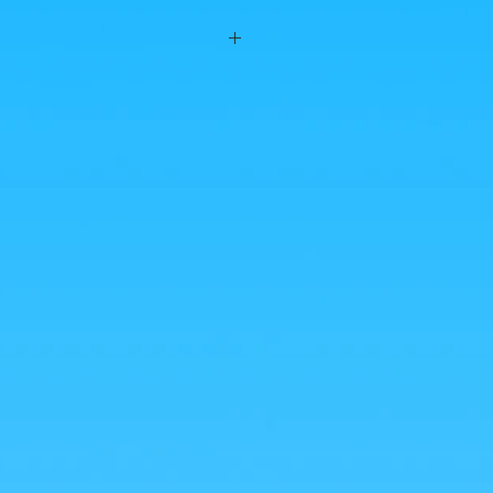
euros
euros
s des combinaisons de Goodies à 3 et 4
message, on avisera! ^^
os! (possibilité de grouper avec une
asion!)