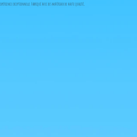
xpérience exceptionnelle. Fabriqué avec des matériaux de haute qualité,
garantissant authenticité et excellence.