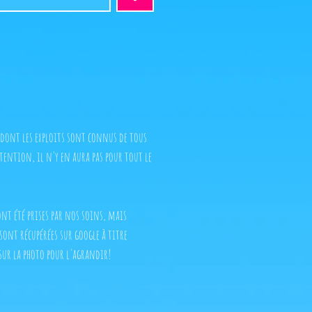
 dont les exploits sont connus de tous
tention, il n'y en aura pas pour tout le
 ont été prises par nos soins, mais
 sont récupérées sur google à titre
sur la photo pour l'agrandir!