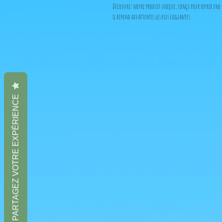
Découvrez notre produit unique, conçu pour offrir une e
il répond aux attentes les plus exigeantes.
C'est un produit officiel directement importé du Japon, 
PARTAGEZ VOTRE EXPÉRIENCE