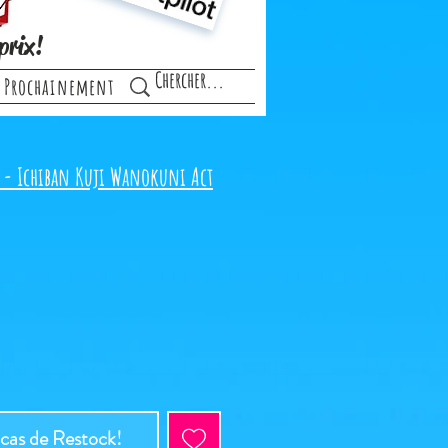
prix!
Prochainement
 - Ichiban Kuji Wanokuni Act
 cas de Restock!