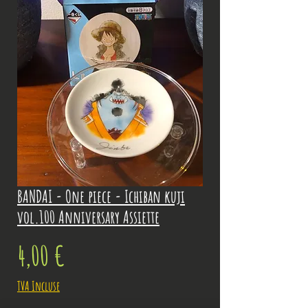
BANDAI - One piece - Ichiban kuji
vol.100 Anniversary Assiette
Prix
4,00 €
TVA Incluse