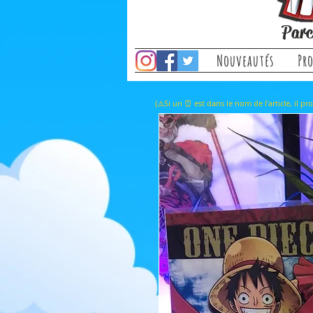
Parc
Nouveautés
Pr
(⚠️Si un ⏰ est dans le nom de l'a