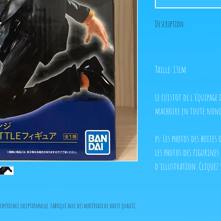
Description:
Taille: 13cm
Le cuistot de l'équipage
machoire en toute nonc
ps: Les photos des boites
les photos des figurines
d'illustration. Cliquez 
xpérience exceptionnelle. Fabriqué avec des matériaux de haute qualité,