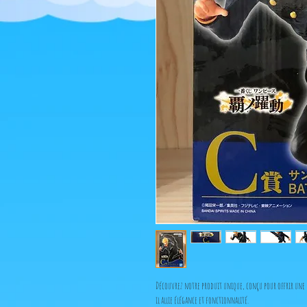
Découvrez notre produit unique, conçu pour offrir une e
il allie élégance et fonctionnalité.