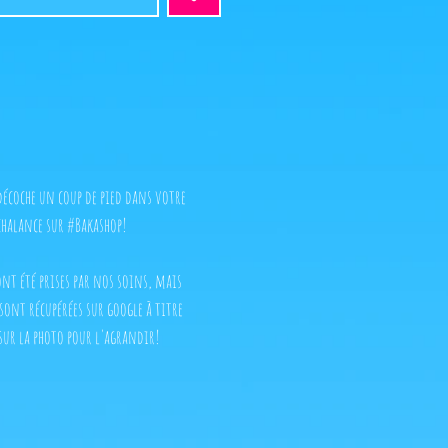
 décoche un coup de pied dans votre
halance sur #Bakashop!
 ont été prises par nos soins, mais
 sont récupérées sur google à titre
sur la photo pour l'agrandir!