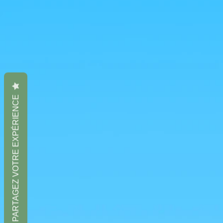
C'est un produit officiel, directement importé du Japon,
PARTAGEZ VOTRE EXPÉRIENCE