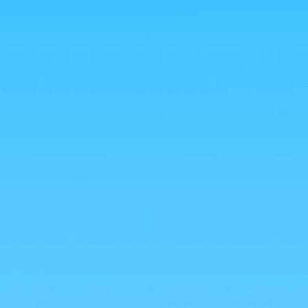
 garantissant authenticité et excellence.