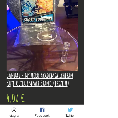
BANDAI - My Hero Academia Ichiban
Kuji Ultra Impact Stand (prize H)
Prix
4,00 €
TVA Incluse
Instagram
Facebook
Twitter