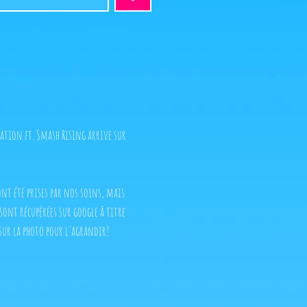
ation ft. Smash Rising arrive sur
 ont été prises par nos soins, mais
 sont récupérées sur google à titre
sur la photo pour l'agrandir!