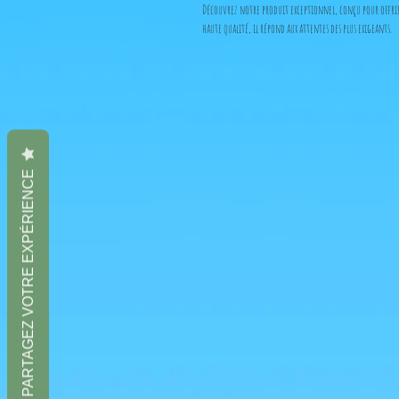
Découvrez notre produit exceptionnel, conçu pour offrir
haute qualité, il répond aux attentes des plus exigeants.
C'est un produit officiel directement importé du Japon, 
PARTAGEZ VOTRE EXPÉRIENCE