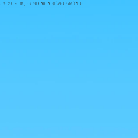
 une expérience unique et inoubliable. Fabriqué avec des matériaux de
garantissant authenticité et excellence.