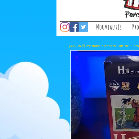
Parc
Nouveautés
Pr
(⚠️Si un ⏰ est dans le nom de l'a