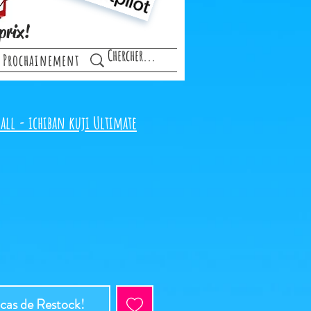
prix!
Prochainement
all - ichiban kuji Ultimate
 cas de Restock!