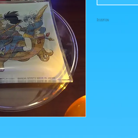
Description:
ps: Achat minimum: 8 eur
figurine neuve ou d'occ