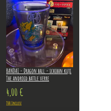
BANDAI - Dragon ball - ichiban kuji
The android battle verre
Prix
4,00 €
TVA Incluse