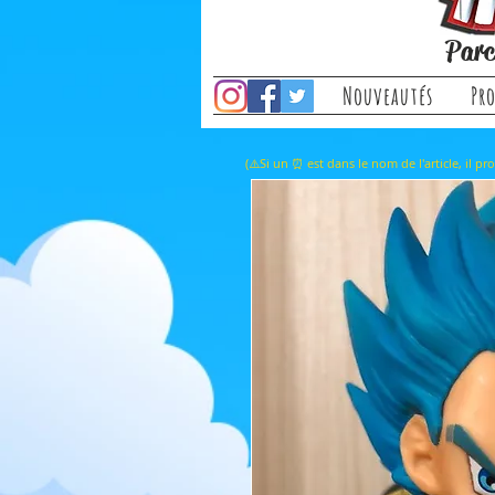
Parc
Nouveautés
Pr
(⚠️Si un ⏰ est dans le nom de l'a