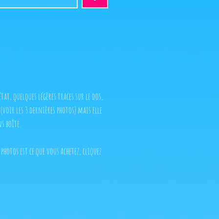
tat, quelques légères traces sur le dos,
e (voir les 3 dernières photos) mais elle
ns boîte.
 photos est ce que vous achetez, cliquez